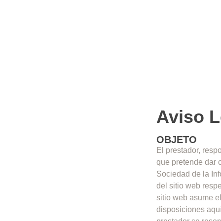
Aviso L
OBJETO
El prestador, resp
que pretende dar c
Sociedad de la Inf
del sitio web resp
sitio web asume e
disposiciones aquí