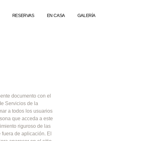
RESERVAS
EN CASA
GALERÍA
esente documento con el
e Servicios de la
mar a todos los usuarios
sona que acceda a este
miento riguroso de las
 fuera de aplicación.
El