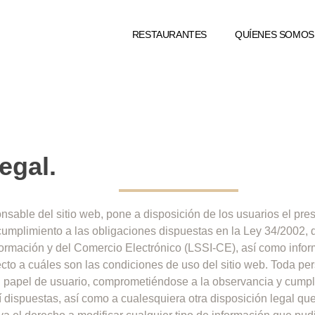
RESTAURANTES
QUÍENES SOMOS
egal.
onsable del sitio web, pone a disposición de los usuarios el pr
umplimiento a las obligaciones dispuestas en la Ley 34/2002, d
ormación y del Comercio Electrónico (LSSI-CE), así como infor
ecto a cuáles son las condiciones de uso del sitio web.
Toda per
l papel de usuario, comprometiéndose a la observancia y cumpli
 dispuestas, así como a cualesquiera otra disposición legal que