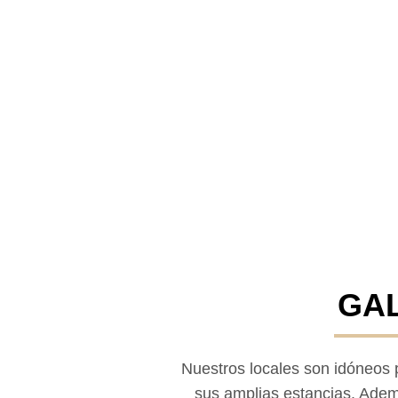
GALERÍA DE IMÁGE
GA
Nuestros locales son idóneos 
sus amplias estancias. Adem