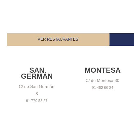
VER RESTAURANTES
SAN
MONTESA
GERMÁN
C/ de Montesa 30
C/ de San Germán
91 402 66 24
8
91 770 53 27