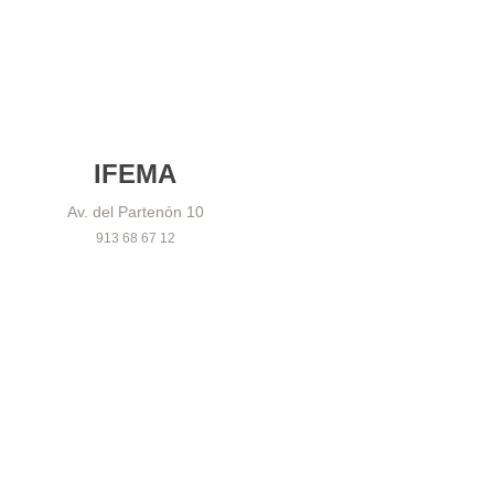
IFEMA
Av. del Partenón 10
913 68 67 12